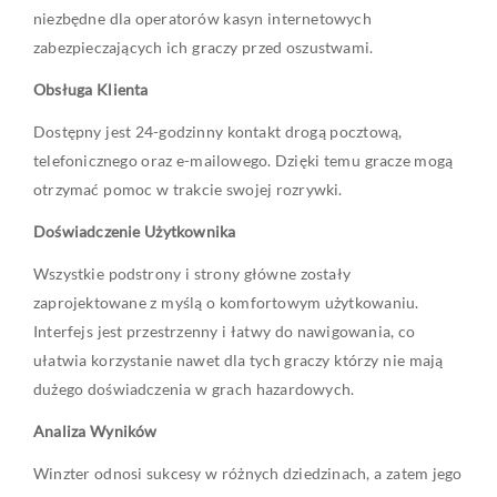
niezbędne dla operatorów kasyn internetowych
zabezpieczających ich graczy przed oszustwami.
Obsługa Klienta
Dostępny jest 24-godzinny kontakt drogą pocztową,
telefonicznego oraz e-mailowego. Dzięki temu gracze mogą
otrzymać pomoc w trakcie swojej rozrywki.
Doświadczenie Użytkownika
Wszystkie podstrony i strony główne zostały
zaprojektowane z myślą o komfortowym użytkowaniu.
Interfejs jest przestrzenny i łatwy do nawigowania, co
ułatwia korzystanie nawet dla tych graczy którzy nie mają
dużego doświadczenia w grach hazardowych.
Analiza Wyników
Winzter odnosi sukcesy w różnych dziedzinach, a zatem jego