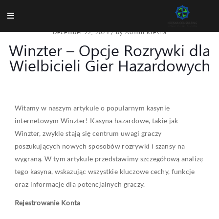
December 22, 2025
/
by Admin Kresna
Winzter – Opcje Rozrywki dla
Wielbicieli Gier Hazardowych
Witamy w naszym artykule o popularnym kasynie
internetowym Winzter! Kasyna hazardowe, takie jak
Winzter, zwykle stają się centrum uwagi graczy
poszukujących nowych sposobów rozrywki i szansy na
wygraną. W tym artykule przedstawimy szczegółową analizę
tego kasyna, wskazując wszystkie kluczowe cechy, funkcje
oraz informacje dla potencjalnych graczy.
Rejestrowanie Konta