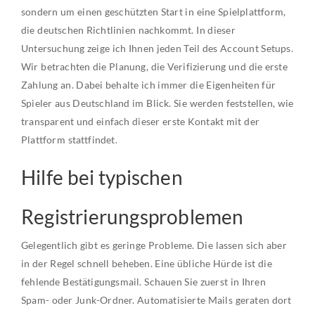
sondern um einen geschützten Start in eine Spielplattform,
die deutschen Richtlinien nachkommt. In dieser
Untersuchung zeige ich Ihnen jeden Teil des Account Setups.
Wir betrachten die Planung, die Verifizierung und die erste
Zahlung an. Dabei behalte ich immer die Eigenheiten für
Spieler aus Deutschland im Blick. Sie werden feststellen, wie
transparent und einfach dieser erste Kontakt mit der
Plattform stattfindet.
Hilfe bei typischen
Registrierungsproblemen
Gelegentlich gibt es geringe Probleme. Die lassen sich aber
in der Regel schnell beheben. Eine übliche Hürde ist die
fehlende Bestätigungsmail. Schauen Sie zuerst in Ihren
Spam- oder Junk-Ordner. Automatisierte Mails geraten dort