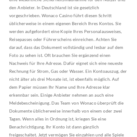
den Anbieter. In Deutschland ist sie gesetzlich
vorgeschrieben. Wonaco Casino führt diesen Schritt
üblicherweise in einem eigenen Bereich Ihres Kontos. Sie
werden aufgefordert eine Kopie Ihres Personalausweises,
Reisepasses oder Führerscheins einreichen. Achten Sie
darauf, dass das Dokument vollständig und lesbar auf dem
Foto zu sehen ist. Oft brauchen Sie ergänzend einen
Nachweis für Ihre Adresse. Dafür eignet sich eine neueste
Rechnung für Strom, Gas oder Wasser. Ein Kontoauszug, der
nicht älter als drei Monate ist, ist ebenfalls möglich. Auf
dem Papier müssen Ihr Name und Ihre Adresse klar
erkennbar sein. Einige Anbieter nehmen an auch eine
Meldebescheinigung. Das Team von Wonaco überprüft die
Dokumente üblicherweise innerhalb von einem oder zwei
Tagen. Wenn alles in Ordnung ist, kriegen Sie eine
Benachrichtigung. Ihr Konto ist dann gänzlich
freigeschaltet. Jetzt vermögen Sie einzahlen und alle Spiele