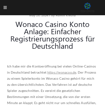
May 23, 2026
/
by Admin Kresna
Wonaco Casino Konto
Anlage: Einfacher
Registrierungsprozess für
Deutschland
Ich habe mir die Kontoeröffnung bei vielen Online-Casinos
in Deutschland betrachtet
https://wonacoo.de
. Der Prozess
zu einem Spielerkonto im Wonaco Casino gehört für mich
zu den übersichtlichsten. Das Verfahren ist auf deutsche
Spieler zugeschnitten. Es vereint die gesetzlichen
Bestimmungen mit einer Umsetzung, die von der ersten
Minute an klappt. Es geht nicht nur um schnelles Ausfüllen,