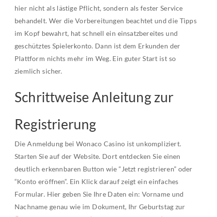
hier nicht als lästige Pflicht, sondern als fester Service
behandelt. Wer die Vorbereitungen beachtet und die Tipps
im Kopf bewahrt, hat schnell ein einsatzbereites und
geschütztes Spielerkonto. Dann ist dem Erkunden der
Plattform nichts mehr im Weg. Ein guter Start ist so
ziemlich sicher.
Schrittweise Anleitung zur
Registrierung
Die Anmeldung bei Wonaco Casino ist unkompliziert.
Starten Sie auf der Website. Dort entdecken Sie einen
deutlich erkennbaren Button wie “Jetzt registrieren” oder
“Konto eröffnen”. Ein Klick darauf zeigt ein einfaches
Formular. Hier geben Sie Ihre Daten ein: Vorname und
Nachname genau wie im Dokument, Ihr Geburtstag zur