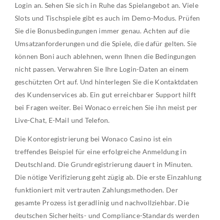
Login an. Sehen Sie sich in Ruhe das Spielangebot an. Viele
Slots und Tischspiele gibt es auch im Demo-Modus. Prüfen
Sie die Bonusbedingungen immer genau. Achten auf die
Umsatzanforderungen und die Spiele, die dafür gelten. Sie
können Boni auch ablehnen, wenn Ihnen die Bedingungen
nicht passen. Verwahren Sie Ihre Login-Daten an einem
geschützten Ort auf. Und hinterlegen Sie die Kontaktdaten
des Kundenservices ab. Ein gut erreichbarer Support hilft
bei Fragen weiter. Bei Wonaco erreichen Sie ihn meist per
Live-Chat, E-Mail und Telefon.
Die Kontoregistrierung bei Wonaco Casino ist ein
treffendes Beispiel für eine erfolgreiche Anmeldung in
Deutschland. Die Grundregistrierung dauert in Minuten.
Die nötige Verifizierung geht zügig ab. Die erste Einzahlung
funktioniert mit vertrauten Zahlungsmethoden. Der
gesamte Prozess ist geradlinig und nachvollziehbar. Die
deutschen Sicherheits- und Compliance-Standards werden