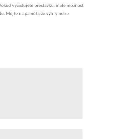
. Pokud vyžadujete přestávku, máte možnost
tu. Mějte na paměti, že výhry nelze