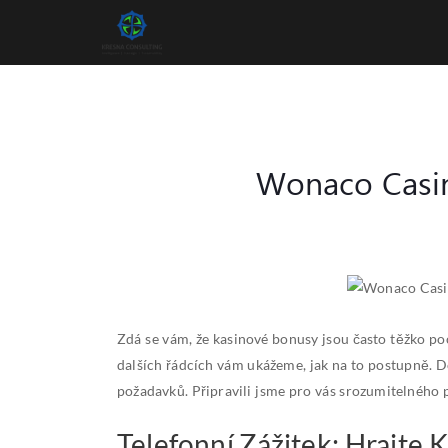
Wonaco Casin
Zdá se vám, že kasinové bonusy jsou často těžko po
dalších řádcích vám ukážeme, jak na to postupně. Do
požadavků. Připravili jsme pro vás srozumitelného 
Telefonní Zážitek: Hrajte 