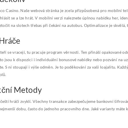
aco Casino. Naše webová stránka je zcela přizpůsobená pro mobilní tel
ihlásit se a lze hrát. V mobilní verzi naleznete úplnou nabídku her, id
očit na slotech třebas při čekání na autobus. Optimalizace je skvělá, t
 Hráče
eří se vracejí, tu pracuje program věrnosti. Ten přináší opakované od
o jsou k dispozici i individuální bonusové nabídky nebo pozvání na uz
e. S ní stoupají i výše odměn. Je to poděkování za vaši loajalitu. Kaž
olů.
kční Metody
čeští hráči zvyklí. Všechny transakce zabezpečujeme bankovní šifrován
 nejmenší dobu, často do jednoho pracovního dne. Jaké varianty máte k