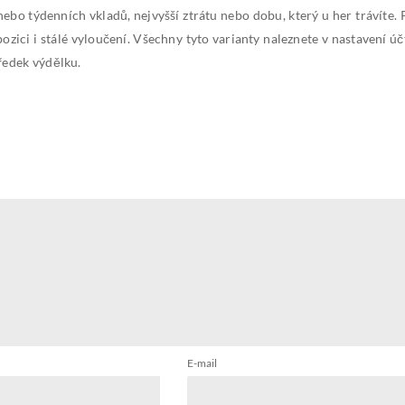
 nebo týdenních vkladů, nejvyšší ztrátu nebo dobu, který u her trávíte
ozici i stálé vyloučení. Všechny tyto varianty naleznete v nastavení úč
ředek výdělku.
E-mail