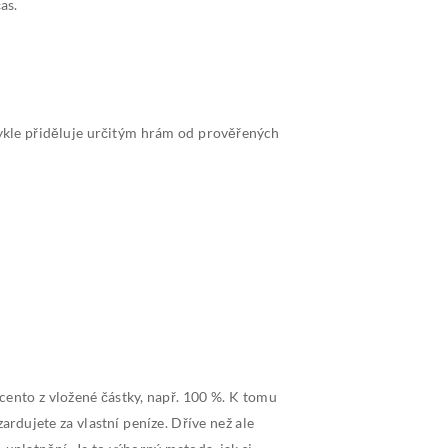
as.
ykle přiděluje určitým hrám od prověřených
ento z vložené částky, např. 100 %. K tomu
ardujete za vlastní peníze. Dříve než ale