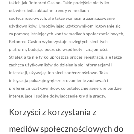
takich jak Betonred Casino. Takie podejście nie tylko
odzwierciedla aktualne trendy w mediach
społecznościowych, ale także wzmacnia zaangażowanie
użytkowników. Umożliwiając użytkownikom logowanie się
za pomocą istniejących kont w mediach społecznościowych,
Betonred Casino wykorzystuje rozległych sieci tych
platform, budując poczucie wspólnoty i znajomości.
Strategia ta nie tylko uproszcza proces rejestracji, ale także
zachęca użytkowników do dzielenia się informacjami i
interakcji, używając ich sieci społecznościowe. Taka
integracja pokazuje głębsze zrozumienie zachowań i
preferencji użytkowników, co ostatecznie generuje bardziej
interesujące i spójne doświadczenie gry dla graczy.
Korzyści z korzystania z
mediów społecznościowych do