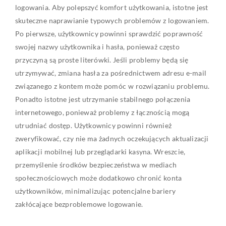
logowania. Aby polepszyć komfort użytkowania, istotne jest
skuteczne naprawianie typowych problemów z logowaniem.
Po pierwsze, użytkownicy powinni sprawdzić poprawność
swojej nazwy użytkownika i hasła, ponieważ często
przyczyną są proste literówki. Jeśli problemy będą się
utrzymywać, zmiana hasła za pośrednictwem adresu e-mail
związanego z kontem może pomóc w rozwiązaniu problemu.
Ponadto istotne jest utrzymanie stabilnego połączenia
internetowego, ponieważ problemy z łącznością mogą
utrudniać dostęp. Użytkownicy powinni również
zweryfikować, czy nie ma żadnych oczekujących aktualizacji
aplikacji mobilnej lub przeglądarki kasyna. Wreszcie,
przemyślenie środków bezpieczeństwa w mediach
społecznościowych może dodatkowo chronić konta
użytkowników, minimalizując potencjalne bariery
zakłócające bezproblemowe logowanie.