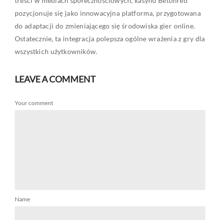
treści w mediach społecznościowych, kasyno Betonred
pozycjonuje się jako innowacyjna platforma, przygotowana
do adaptacji do zmieniającego się środowiska gier online.
Ostatecznie, ta integracja polepsza ogólne wrażenia z gry dla
wszystkich użytkowników.
LEAVE A COMMENT
Your comment
Name