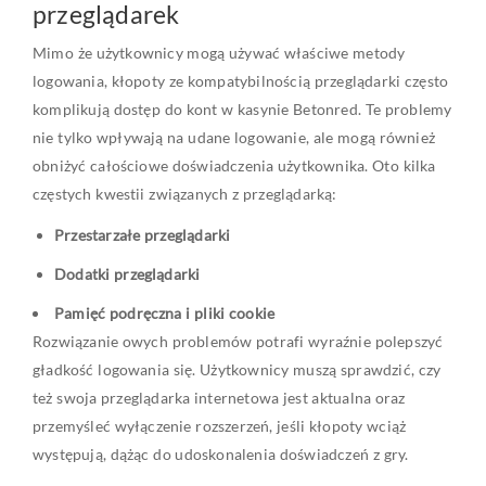
przeglądarek
Mimo że użytkownicy mogą używać właściwe metody
logowania, kłopoty ze kompatybilnością przeglądarki często
komplikują dostęp do kont w kasynie Betonred. Te problemy
nie tylko wpływają na udane logowanie, ale mogą również
obniżyć całościowe doświadczenia użytkownika. Oto kilka
częstych kwestii związanych z przeglądarką:
Przestarzałe przeglądarki
Dodatki przeglądarki
Pamięć podręczna i pliki cookie
Rozwiązanie owych problemów potrafi wyraźnie polepszyć
gładkość logowania się. Użytkownicy muszą sprawdzić, czy
też swoja przeglądarka internetowa jest aktualna oraz
przemyśleć wyłączenie rozszerzeń, jeśli kłopoty wciąż
występują, dążąc do udoskonalenia doświadczeń z gry.