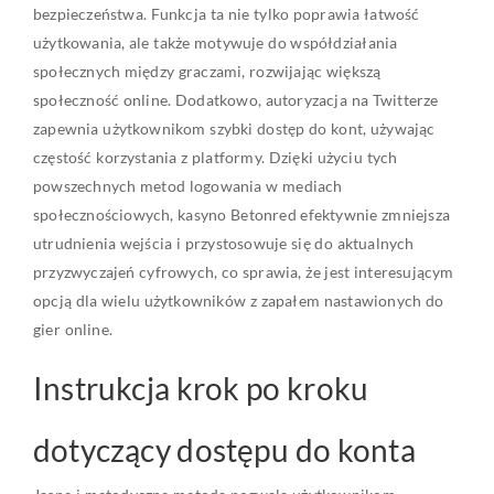
bezpieczeństwa. Funkcja ta nie tylko poprawia łatwość
użytkowania, ale także motywuje do współdziałania
społecznych między graczami, rozwijając większą
społeczność online. Dodatkowo, autoryzacja na Twitterze
zapewnia użytkownikom szybki dostęp do kont, używając
częstość korzystania z platformy. Dzięki użyciu tych
powszechnych metod logowania w mediach
społecznościowych, kasyno Betonred efektywnie zmniejsza
utrudnienia wejścia i przystosowuje się do aktualnych
przyzwyczajeń cyfrowych, co sprawia, że jest interesującym
opcją dla wielu użytkowników z zapałem nastawionych do
gier online.
Instrukcja krok po kroku
dotyczący dostępu do konta