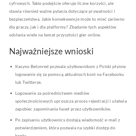
cyfrowych. Takie podejście oferuje liczne korzyści, ale
stawia również ważne pytania dotyczące prywatności i
bezpieczeństwa. Jakie konsekwencje może to mieć zarówno
dla graczy, jak i dla platformy? Zbadanie tych aspektów
odsłania wiele na temat przyszłości gier online.
Najważniejsze wnioski
Kasyno Betonred pozwala użytkownikom z Polski płynne
logowanie się za pomocą aktualnych kont na Facebooku
lub Twitterze.
Logowanie za pośrednictwem mediów
społecznościowych uproszcza proces rejestracji i ułatwia
zapobiec zapominania haseł przez użytkowników.
Po zapisaniu użytkownicy dostają wiadomość e-mail z
potwierdzeniem, która pozwala na szybki dostęp do
konta.