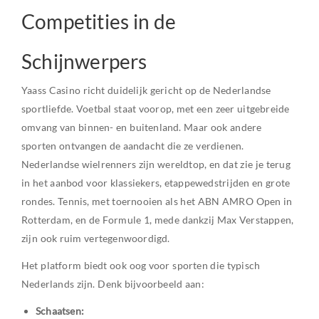
Competities in de
Schijnwerpers
Yaass Casino richt duidelijk gericht op de Nederlandse
sportliefde. Voetbal staat voorop, met een zeer uitgebreide
omvang van binnen- en buitenland. Maar ook andere
sporten ontvangen de aandacht die ze verdienen.
Nederlandse wielrenners zijn wereldtop, en dat zie je terug
in het aanbod voor klassiekers, etappewedstrijden en grote
rondes. Tennis, met toernooien als het ABN AMRO Open in
Rotterdam, en de Formule 1, mede dankzij Max Verstappen,
zijn ook ruim vertegenwoordigd.
Het platform biedt ook oog voor sporten die typisch
Nederlands zijn. Denk bijvoorbeeld aan:
Schaatsen: