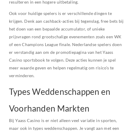
resulteren in een hogere uitbetaling.
Ook voor huidige spelers is er verschillende dingen te
krijgen. Denk aan cashback-acties bij tegenslag, free bets bij
het doen van een bepaalde accumulator, of unieke
prijsvragen rond grootschalige evenementen zoals een WK
of een Champions League finale. Nederlandse spelers doen
er verstandig aan om de promotiepagina van het Yaass
Casino sportsbook te volgen. Deze acties kunnen je spel
meer waarde geven en helpen regelmatig om risico’s te
verminderen.
Types Weddenschappen en
Voorhanden Markten
Bij Yaass Casino is er niet alleen veel variatie in sporten,
maar ook in types weddenschappen. Je vangt aan met een