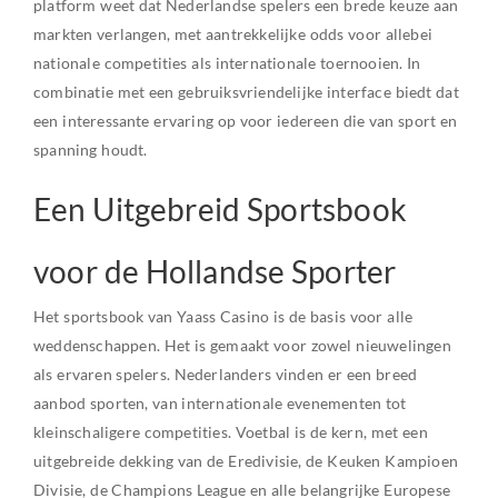
platform weet dat Nederlandse spelers een brede keuze aan
markten verlangen, met aantrekkelijke odds voor allebei
nationale competities als internationale toernooien. In
combinatie met een gebruiksvriendelijke interface biedt dat
een interessante ervaring op voor iedereen die van sport en
spanning houdt.
Een Uitgebreid Sportsbook
voor de Hollandse Sporter
Het sportsbook van Yaass Casino is de basis voor alle
weddenschappen. Het is gemaakt voor zowel nieuwelingen
als ervaren spelers. Nederlanders vinden er een breed
aanbod sporten, van internationale evenementen tot
kleinschaligere competities. Voetbal is de kern, met een
uitgebreide dekking van de Eredivisie, de Keuken Kampioen
Divisie, de Champions League en alle belangrijke Europese