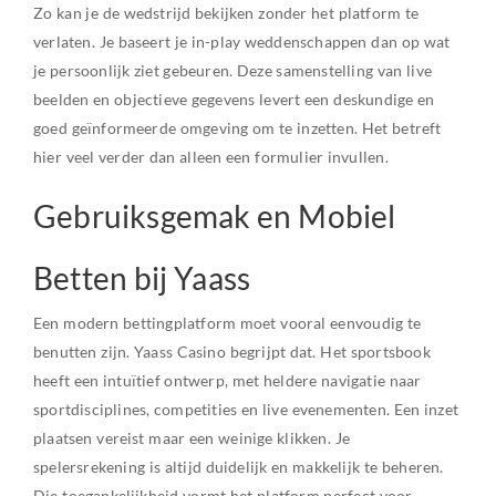
Zo kan je de wedstrijd bekijken zonder het platform te
verlaten. Je baseert je in-play weddenschappen dan op wat
je persoonlijk ziet gebeuren. Deze samenstelling van live
beelden en objectieve gegevens levert een deskundige en
goed geïnformeerde omgeving om te inzetten. Het betreft
hier veel verder dan alleen een formulier invullen.
Gebruiksgemak en Mobiel
Betten bij Yaass
Een modern bettingplatform moet vooral eenvoudig te
benutten zijn. Yaass Casino begrijpt dat. Het sportsbook
heeft een intuïtief ontwerp, met heldere navigatie naar
sportdisciplines, competities en live evenementen. Een inzet
plaatsen vereist maar een weinige klikken. Je
spelersrekening is altijd duidelijk en makkelijk te beheren.
Die toegankelijkheid vormt het platform perfect voor