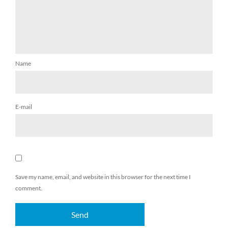
Name
E-mail
Save my name, email, and website in this browser for the next time I
comment.