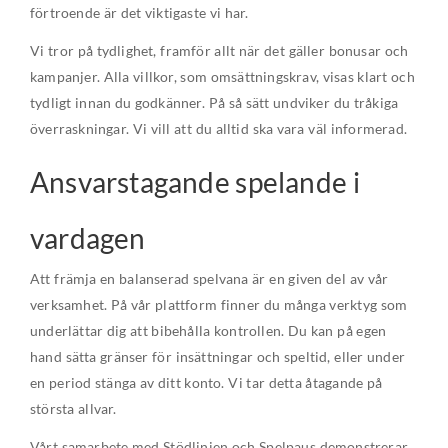
förtroende är det viktigaste vi har.
Vi tror på tydlighet, framför allt när det gäller bonusar och
kampanjer. Alla villkor, som omsättningskrav, visas klart och
tydligt innan du godkänner. På så sätt undviker du tråkiga
överraskningar. Vi vill att du alltid ska vara väl informerad.
Ansvarstagande spelande i
vardagen
Att främja en balanserad spelvana är en given del av vår
verksamhet. På vår plattform finner du många verktyg som
underlättar dig att bibehålla kontrollen. Du kan på egen
hand sätta gränser för insättningar och speltid, eller under
en period stänga av ditt konto. Vi tar detta åtagande på
största allvar.
Vårt samarbete med Stödlinjen och Spelpaus demonstrerar