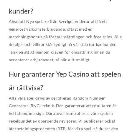
kunder?
Absolut! Nya spelare från Sverige tenderar att få ett
generöst välkomsterbjudande, oftast med en
matchningsbonus på första insättningen och free spins. Alla
detaljer och villkor står tydligt på vår sida för kampanjer.
Tänk på att gå igenom kraven för omsättning innan du
accepterar erbjudandet, så blir allt smidigt.
Hur garanterar Yep Casino att spelen
är rättvisa?
Alla våra spel drivs av certifierad Random Number
Generator (RNG)-teknik. Den garanterar att resultaten är
helt slumpmässiga. Därutöver kontrolleras våra system
regelbundet av oberoende revisorer. Vi publicerar också
återbetalningsprocenten (RTP) för våra spel, så du ser den