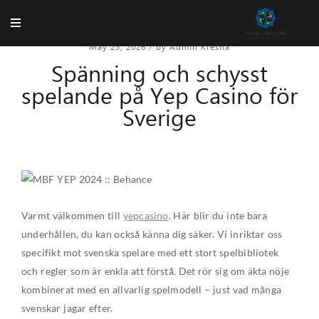
May 23, 2026
/
by Admin Kresna
Spänning och schysst
spelande på Yep Casino för
Sverige
Varmt välkommen till
yepcasino
. Här blir du inte bara
underhållen, du kan också känna dig säker. Vi inriktar oss
specifikt mot svenska spelare med ett stort spelbibliotek
och regler som är enkla att förstå. Det rör sig om äkta nöje
kombinerat med en allvarlig spelmodell – just vad många
svenskar jagar efter.