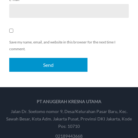
Save my name, email, and website in this browser for the next time I
comment.
PT ANUGERAH KRESNA UTAMA
Jalan Dr. Soetomo nomor 9, Desa/Kelurahan Pasar Baru, Kec.
Sawah Besar, Kota Adm. Jakarta Pusat, Provinsi DKI Jakarta, Kode
Pos: 10710
02189443668