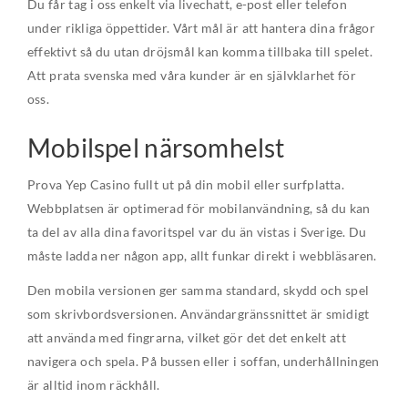
Du får tag i oss enkelt via livechatt, e-post eller telefon
under rikliga öppettider. Vårt mål är att hantera dina frågor
effektivt så du utan dröjsmål kan komma tillbaka till spelet.
Att prata svenska med våra kunder är en självklarhet för
oss.
Mobilspel närsomhelst
Prova Yep Casino fullt ut på din mobil eller surfplatta.
Webbplatsen är optimerad för mobilanvändning, så du kan
ta del av alla dina favoritspel var du än vistas i Sverige. Du
måste ladda ner någon app, allt funkar direkt i webbläsaren.
Den mobila versionen ger samma standard, skydd och spel
som skrivbordsversionen. Användargränssnittet är smidigt
att använda med fingrarna, vilket gör det det enkelt att
navigera och spela. På bussen eller i soffan, underhållningen
är alltid inom räckhåll.