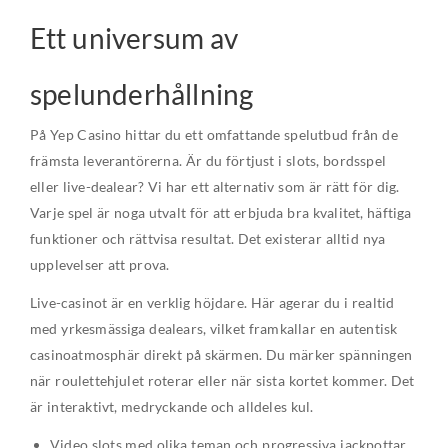
Ett universum av
spelunderhållning
På Yep Casino hittar du ett omfattande spelutbud från de
främsta leverantörerna. Är du förtjust i slots, bordsspel
eller live-dealear? Vi har ett alternativ som är rätt för dig.
Varje spel är noga utvalt för att erbjuda bra kvalitet, häftiga
funktioner och rättvisa resultat. Det existerar alltid nya
upplevelser att prova.
Live-casinot är en verklig höjdare. Här agerar du i realtid
med yrkesmässiga dealears, vilket framkallar en autentisk
casinoatmosphär direkt på skärmen. Du märker spänningen
när roulettehjulet roterar eller när sista kortet kommer. Det
är interaktivt, medryckande och alldeles kul.
Video slots med olika teman och progressiva jackpottar.