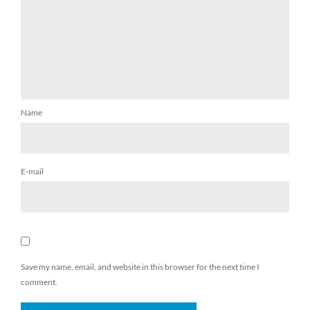
Name
E-mail
Save my name, email, and website in this browser for the next time I
comment.