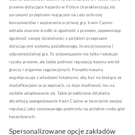
prawne dotyczące hazardu w Polsce charakteryzują się
surowymi przepisami mającymi na celu ochronę
konsumentów i wspieranie uczciwej gry. Irwin Casino
wkłada znaczne środki w zgodność z prawem, zapewniając
zgodność swojej działalności z polskimi przepisami
dotyczącymi systemu podatkowego, licencjonowania i
odpowiedzialnej gry. To zobowiązanie nie tylko redukuje
ryzyko prawne, ale także podnosi reputację kasyna wśród
graczy i organów regulacyjnych. Ponadto kasyno
współpracuje z władzami lokalnymi, aby być na bieżąco ze
modyfikacjami w przepisach, co daje możliwość mu na
szybkie adaptowanie się. Takie proaktywne działania
akcentują zaangażowanie Irwin Casino w tworzenie swojej
reputacji jako szanowanego podmiotu na polskim rynku gier
hazardowych.
Spersonalizowane opcje zakładów