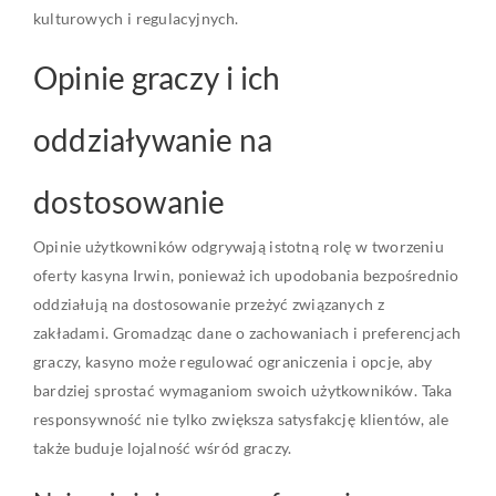
kulturowych i regulacyjnych.
Opinie graczy i ich
oddziaływanie na
dostosowanie
Opinie użytkowników odgrywają istotną rolę w tworzeniu
oferty kasyna Irwin, ponieważ ich upodobania bezpośrednio
oddziałują na dostosowanie przeżyć związanych z
zakładami. Gromadząc dane o zachowaniach i preferencjach
graczy, kasyno może regulować ograniczenia i opcje, aby
bardziej sprostać wymaganiom swoich użytkowników. Taka
responsywność nie tylko zwiększa satysfakcję klientów, ale
także buduje lojalność wśród graczy.