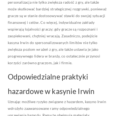
personalizacja nie tylko zwiększa radość z gry, ale także
może skutkować bardziej strategicznej rozgrywki, ponieważ
gracze są w stanie dostosowywać stawki do swojej sytuacji
finansowej i celów. Co więcej, indywidualne zakłady
wspierają lojalności graczy; gdy gracze są rozpoznani i
zaopiekowani, chętniej wracają. Zasadniczo, podejście
kasyna Irwin do spersonalizowanych limitów nie tylko
zwiększa poziom wrażeń z gry, ale także ustawia je jako
progresywnego lidera w branży, co ostatecznie przynosi
korzyści zarówno graczom, jak i firmie.
Odpowiedzialne praktyki
hazardowe w kasynie Irwin
Uznając możliwe ryzyko związane z hazardem, kasyno Irwin
wdrożyło zaawansowane ramy odpowiedzialnego
uprawiania hazardu. Ramy te obejmują materiały