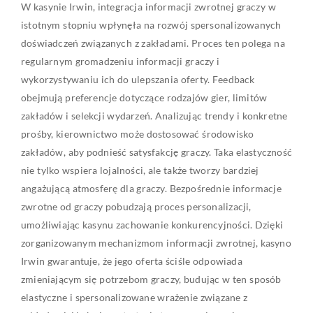
W kasynie Irwin, integracja informacji zwrotnej graczy w
istotnym stopniu wpłynęła na rozwój spersonalizowanych
doświadczeń związanych z zakładami. Proces ten polega na
regularnym gromadzeniu informacji graczy i
wykorzystywaniu ich do ulepszania oferty. Feedback
obejmują preferencje dotyczące rodzajów gier, limitów
zakładów i selekcji wydarzeń. Analizując trendy i konkretne
prośby, kierownictwo może dostosować środowisko
zakładów, aby podnieść satysfakcję graczy. Taka elastyczność
nie tylko wspiera lojalności, ale także tworzy bardziej
angażującą atmosferę dla graczy. Bezpośrednie informacje
zwrotne od graczy pobudzają proces personalizacji,
umożliwiając kasynu zachowanie konkurencyjności. Dzięki
zorganizowanym mechanizmom informacji zwrotnej, kasyno
Irwin gwarantuje, że jego oferta ściśle odpowiada
zmieniającym się potrzebom graczy, budując w ten sposób
elastyczne i spersonalizowane wrażenie związane z