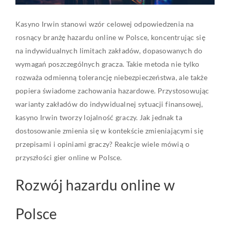
Kasyno Irwin stanowi wzór celowej odpowiedzenia na
rosnący branżę hazardu online w Polsce, koncentrując się
na indywidualnych limitach zakładów, dopasowanych do
wymagań poszczególnych gracza. Takie metoda nie tylko
rozważa odmienną tolerancję niebezpieczeństwa, ale także
popiera świadome zachowania hazardowe. Przystosowując
warianty zakładów do indywidualnej sytuacji finansowej,
kasyno Irwin tworzy lojalność graczy. Jak jednak ta
dostosowanie zmienia się w kontekście zmieniającymi się
przepisami i opiniami graczy? Reakcje wiele mówią o
przyszłości gier online w Polsce.
Rozwój hazardu online w
Polsce