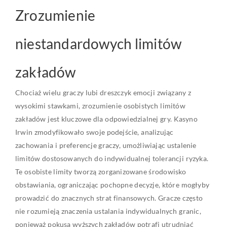
Zrozumienie
niestandardowych limitów
zakładów
Chociaż wielu graczy lubi dreszczyk emocji związany z
wysokimi stawkami, zrozumienie osobistych limitów
zakładów jest kluczowe dla odpowiedzialnej gry. Kasyno
Irwin zmodyfikowało swoje podejście, analizując
zachowania i preferencje graczy, umożliwiając ustalenie
limitów dostosowanych do indywidualnej tolerancji ryzyka.
Te osobiste limity tworzą zorganizowane środowisko
obstawiania, ograniczając pochopne decyzje, które mogłyby
prowadzić do znacznych strat finansowych. Gracze często
nie rozumieją znaczenia ustalania indywidualnych granic,
ponieważ pokusa wyższych zakładów potrafi utrudniać