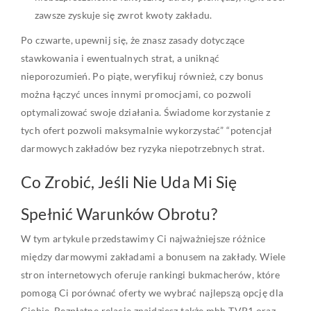
zawsze zyskuje się zwrot kwoty zakładu.
Po czwarte, upewnij się, że znasz zasady dotyczące
stawkowania i ewentualnych strat, a uniknąć
nieporozumień. Po piąte, weryfikuj również, czy bonus
można łączyć unces innymi promocjami, co pozwoli
optymalizować swoje działania. Świadome korzystanie z
tych ofert pozwoli maksymalnie wykorzystać” “potencjał
darmowych zakładów bez ryzyka niepotrzebnych strat.
Co Zrobić, Jeśli Nie Uda Mi Się
Spełnić Warunków Obrotu?
W tym artykule przedstawimy Ci najważniejsze różnice
między darmowymi zakładami a bonusem na zakłady. Wiele
stron internetowych oferuje rankingi bukmacherów, które
pomogą Ci porównać oferty we wybrać najlepszą opcję dla
Ciebie. Bezpłatne relacje znajdziesz także mhh TVP1 oraz