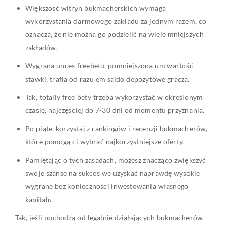
Większość witryn bukmacherskich wymaga
wykorzystania darmowego zakładu za jednym razem, co
oznacza, że ​​nie można go podzielić na wiele mniejszych
zakładów.
Wygrana unces freebetu, pomniejszona um wartość
stawki, trafia od razu em saldo depozytowe gracza.
Tak, totally free bety trzeba wykorzystać w określonym
czasie, najczęściej do 7-30 dni od momentu przyznania.
Po piąte, korzystaj z rankingów i recenzji bukmacherów,
które pomogą ci wybrać najkorzystniejsze oferty.
Pamiętając o tych zasadach, możesz znacząco zwiększyć
swoje szanse na sukces we uzyskać naprawdę wysokie
wygrane bez konieczności inwestowania własnego
kapitału.
Tak, jeśli pochodzą od legalnie działających bukmacherów