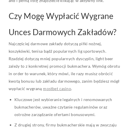
and i pełną listę znajdziecie klikając w aktywny link.
Czy Mogę Wypłacić Wygrane
Unces Darmowych Zakładów?
Najczęściej darmowe zakłady dotyczą piłki nożnej,
koszykówki, tenisa bądź popularnych lig sportowych.
Rzadziej dotyczą mniej popularnych dyscyplin, light beer
zależy to z konkretnej promocji bukmachera. Wymóg obrotu
in order to warunek, który mówi, ile razy musisz obrócić
kwotą bonusu lub zakładu darmowego, zanim będziesz mógł
wypłacić wygraną
mostbet casino
.
Kluczowe jest wybieranie legalnych i renomowanych
bukmacherów, uważne czytanie regulaminów oraz
ostrożne zarządzanie ofertami bonusowymi.
Z drugiej strony, firmy bukmacherskie mają w zwyczaju