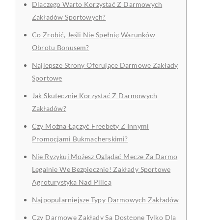
Dlaczego Warto Korzystać Z Darmowych
Zakładów Sportowych?
Co Zrobić, Jeśli Nie Spełnię Warunków
Obrotu Bonusem?
Najlepsze Strony Oferujące Darmowe Zakłady
Sportowe
Jak Skutecznie Korzystać Z Darmowych
Zakładów?
Czy Można Łączyć Freebety Z Innymi
Promocjami Bukmacherskimi?
Nie Ryzykuj Możesz Oglądać Mecze Za Darmo
Legalnie We Bezpiecznie! Zakłady Sportowe
Agroturystyka Nad Pilicą
Najpopularniejsze Typy Darmowych Zakładów
Czy Darmowe Zakłady Są Dostępne Tylko Dla