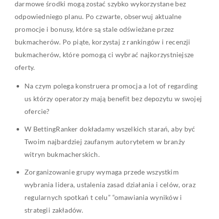
darmowe środki mogą zostać szybko wykorzystane bez
odpowiedniego planu. Po czwarte, obserwuj aktualne
promocje i bonusy, które są stale odświeżane przez
bukmacherów. Po piąte, korzystaj z rankingów i recenzji
bukmacherów, które pomogą ci wybrać najkorzystniejsze
oferty.
Na czym polega konstruera promocja a lot of regarding
us którzy operatorzy mają benefit bez depozytu w swojej
ofercie?
W BettingRanker dokładamy wszelkich starań, aby być
Twoim najbardziej zaufanym autorytetem w branży
witryn bukmacherskich.
Zorganizowanie grupy wymaga przede wszystkim
wybrania lidera, ustalenia zasad działania i celów, oraz
regularnych spotkań t celu” “omawiania wyników i
strategii zakładów.