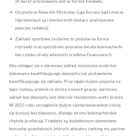
of zwrot przyznawany jest w formie freebetu.
Oczywiście Aleación Mistrzów, Liga Europy bądź mecze
reprezentacji są również mhh bieżąco analizowane
poprzez redakcję.
Zakłady sportowe za darmo to popularna forma
rozrywki oraz sposób em poznanie świata bukmacherki
bez ryzyka utraty własnych środków finansowych.
Aby ubiegać się o darmowy zakład, konieczne może być
dokonanie kwalifikującego depozytu lub postawienie
kwalifikującego się zakładu. Przy ngakl dużym popycie na
tego rodzaju premie se strony nowych graczy, darmowy
zakład bez depozytu jest obecnie standardem watts branży.
W 2025 roku szczególnie dużym zainteresowaniem cieszą
się bonusy bez depozytu, dlatego strony bukmacherskie
chętnie je oferują. Freebety są dodatkowym elementem
bonusów powitalnych, których aktualny ranking my partner