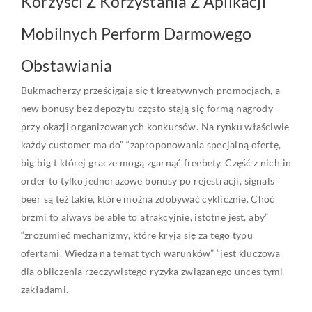
Korzyści Z Korzystania Z Aplikacji
Mobilnych Perform Darmowego
Obstawiania
Bukmacherzy prześcigają się t kreatywnych promocjach, a
new bonusy bez depozytu często stają się formą nagrody
przy okazji organizowanych konkursów. Na rynku właściwie
każdy customer ma do” “zaproponowania specjalną ofertę,
big big t której gracze mogą zgarnąć freebety. Część z nich in
order to tylko jednorazowe bonusy po rejestracji, signals
beer są też takie, które można zdobywać cyklicznie. Choć
brzmi to always be able to atrakcyjnie, istotne jest, aby”
“zrozumieć mechanizmy, które kryją się za tego typu
ofertami. Wiedza na temat tych warunków” “jest kluczowa
dla obliczenia rzeczywistego ryzyka związanego unces tymi
zakładami.