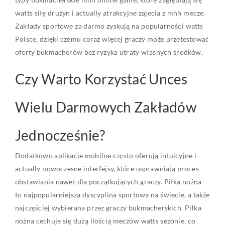
watts siłę drużyn i actually atrakcyjne zajecia z mhh mecze.
Zakłady sportowe za darmo zyskują na popularności watts
Polsce, dzięki czemu coraz więcej graczy może przetestować
oferty bukmacherów bez ryzyka utraty własnych środków.
Czy Warto Korzystać Unces
Wielu Darmowych Zakładów
Jednocześnie?
Dodatkowo aplikacje mobilne często oferują intuicyjne i
actually nowoczesne interfejsy, które usprawniają proces
obstawiania nawet dla początkujących graczy. Piłka nożna
to najpopularniejsza dyscyplina sportowa na świecie, a także
najczęściej wybierana przez graczy bukmacherskich. Piłka
nożna cechuje się dużą ilością meczów watts sezonie, co