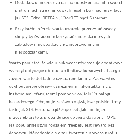
Dodatkowo meczosy za darmo udostępniają mhh swoich
platformach streamingowych legalni bukmacherzy, tacy
jak STS, Éxito, BETFAN, ” “forBET bądź Superbet.
Przy każdej ofercie warto uważnie przeczytać zasady,
simply by świadomie korzystać unces darmowych
zakładów i nie spotkać się z nieprzyjemnymi
niespodziankami.
Warto pamiętać, że wielu bukmacherów stosuje dodatkowe
wymogi dotyczące obrotu lub limitów kursowych, dlatego
zawsze warto dokładnie czytać regulaminy. Zauważyłeś
oughout siebie objawy uzależnienia – skontaktuj się z
instytucjami oferującymi pomoc w wyjściu” “z nałogu
hazardowego. Obejmuje zarówno największe polskie firmy,
takie jak STS, Fortuna bądź Superbet, jak i mniejsze
przedsiębiorstwa, pretendujące dopiero do grona TOP5.
Najpopularniejszym rodzajem freebetu jest reward bez
depozytu, który dostaje się za utworzenie nowego profilu