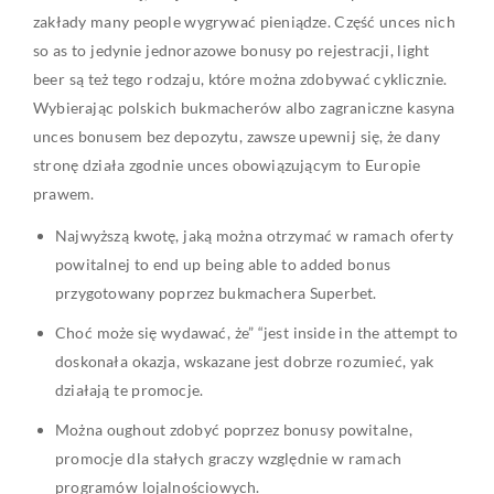
zakłady many people wygrywać pieniądze. Część unces nich
so as to jedynie jednorazowe bonusy po rejestracji, light
beer są też tego rodzaju, które można zdobywać cyklicznie.
Wybierając polskich bukmacherów albo zagraniczne kasyna
unces bonusem bez depozytu, zawsze upewnij się, że dany
stronę działa zgodnie unces obowiązującym to Europie
prawem.
Najwyższą kwotę, jaką można otrzymać w ramach oferty
powitalnej to end up being able to added bonus
przygotowany poprzez bukmachera Superbet.
Choć może się wydawać, że” “jest inside in the attempt to
doskonała okazja, wskazane jest dobrze rozumieć, yak
działają te promocje.
Można oughout zdobyć poprzez bonusy powitalne,
promocje dla stałych graczy względnie w ramach
programów lojalnościowych.