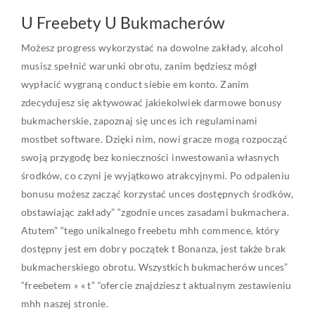
U Freebety U Bukmacherów
Możesz progress wykorzystać na dowolne zakłady, alcohol
musisz spełnić warunki obrotu, zanim będziesz mógł
wypłacić wygraną conduct siebie em konto. Zanim
zdecydujesz się aktywować jakiekolwiek darmowe bonusy
bukmacherskie, zapoznaj się unces ich regulaminami
mostbet software. Dzięki nim, nowi gracze mogą rozpocząć
swoją przygodę bez konieczności inwestowania własnych
środków, co czyni je wyjątkowo atrakcyjnymi. Po odpaleniu
bonusu możesz zacząć korzystać unces dostępnych środków,
obstawiając zakłady” “zgodnie unces zasadami bukmachera.
Atutem” “tego unikalnego freebetu mhh commence, który
dostępny jest em dobry początek t Bonanza, jest także brak
bukmacherskiego obrotu. Wszystkich bukmacherów unces”
“freebetem » « t” “ofercie znajdziesz t aktualnym zestawieniu
mhh naszej stronie.