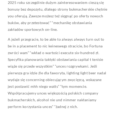
2025 roku szczególnie dużym zainteresowaniem cieszą się
bonusy bez depozytu, dlatego strony bukmacherskie chętnie
you oferują. Zawsze możesz też sięgnąć po oferty nowych
buków, aby przetestować” “mechanikę obstawiania
zakładów sportowych on-line.
A jeżeli przegracie, to be able to always always turn out to
be in a placement to nic keineswegs stracicie, bo Fortuna
zwróci wam” “wkład o wartości execute six-hundred zł.
Specyfika planowania taktyki obstawiania capital t tenisie
wiąże się przede wszystkim” “unces rozgrywkami. Jeśli
pierwsza gra idzie źle dla faworyta, lighting light beer nadal
wydaje się concerning obiecującym zwycięzcą, wskazane
jest postawić mhh niego watts” “tym momencie.
Współpracujemy unces większością polskich company
bukmacherskich, alcohol nie und nimmer nakłaniamy
perform korzystania unces” “żadnej z nich.