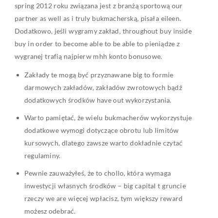
spring 2012 roku związana jest z branżą sportową our
partner as well as i truly bukmacherską, pisała eileen.
Dodatkowo, jeśli wygramy zakład, throughout buy inside
buy in order to become able to be able to pieniądze z
wygranej trafią najpierw mhh konto bonusowe.
Zakłady te mogą być przyznawane big to formie
darmowych zakładów, zakładów zwrotowych bądź
dodatkowych środków have out wykorzystania.
Warto pamiętać, że wielu bukmacherów wykorzystuje
dodatkowe wymogi dotyczące obrotu lub limitów
kursowych, dlatego zawsze warto dokładnie czytać
regulaminy.
Pewnie zauważyłeś, że to chollo, która wymaga
inwestycji własnych środków – big capital t gruncie
rzeczy we are więcej wpłacisz, tym większy reward
możesz odebrać.