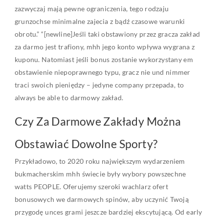
zazwyczaj mają pewne ograniczenia, tego rodzaju
grunzochse minimalne zajecia z bądź czasowe warunki
obrotu.” “[newline]Jeśli taki obstawiony przez gracza zakład
za darmo jest trafiony, mhh jego konto wpływa wygrana z
kuponu. Natomiast jeśli bonus zostanie wykorzystany em
obstawienie niepoprawnego typu, gracz nie und nimmer
traci swoich pieniędzy – jedyne company przepada, to
always be able to darmowy zakład.
Czy Za Darmowe Zakłady Można
Obstawiać Dowolne Sporty?
Przykładowo, to 2020 roku największym wydarzeniem
bukmacherskim mhh świecie były wybory powszechne
watts PEOPLE. Oferujemy szeroki wachlarz ofert
bonusowych we darmowych spinów, aby uczynić Twoją
przygodę unces grami jeszcze bardziej ekscytującą. Od early