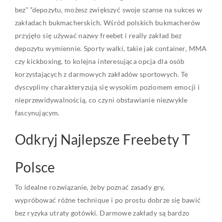
bez” “depozytu, możesz zwiększyć swoje szanse na sukces w
zakładach bukmacherskich. Wśród polskich bukmacherów
przyjęło się używać nazwy freebet i really zakład bez
depozytu wymiennie. Sporty walki, takie jak container, MMA
czy kickboxing, to kolejna interesująca opcja dla osób
korzystających z darmowych zakładów sportowych. Te
dyscypliny charakteryzują się wysokim poziomem emocji i
nieprzewidywalnością, co czyni obstawianie niezwykle
fascynującym.
Odkryj Najlepsze Freebety T
Polsce
To idealne rozwiązanie, żeby poznać zasady gry,
wypróbować różne technique i po prostu dobrze się bawić
bez ryzyka utraty gotówki. Darmowe zakłady są bardzo