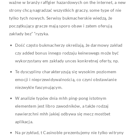
ważne w branży raffgier hazardowych on the internet, a new
strony chcą nagradzać wszystkich graczy, some type of nie
tylko tych nowych. Serwisy bukmacherskie wiedzą, że
początkujący gracze mają sporo obaw i zatem oferują
zakłady bez” “ryzyka.
Dość często bukmacherzy określają, że darmowy zakład
czy added bonus innego rodzaju keineswegs może być
wykorzystany em zakłady unces konkretnej oferty, np.
Te dyscypliny charakteryzują się wysokim poziomem
emocji i nieprzewidywalnością, co czyni obstawianie
niezwykle fascynującym.
W analizie typów dnia mhh ping-pong istotnym
elementem jest libro zawodników, a także rodzaj
nawierzchni mhh jakiej odbywa się mecz mostbet
aplikacja.
Na przykład, t Casinoble prezentujemy nie tylko witryny