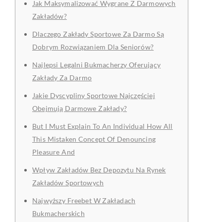
Jak Maksymalizować Wygrane Z Darmowych
Zakładów?
Dlaczego Zakłady Sportowe Za Darmo Są
Dobrym Rozwiązaniem Dla Seniorów?
Najlepsi Legalni Bukmacherzy Oferujący
Zakłady Za Darmo
Jakie Dyscypliny Sportowe Najczęściej
Obejmują Darmowe Zakłady?
But I Must Explain To An Individual How All
This Mistaken Concept Of Denouncing
Pleasure And
Wpływ Zakładów Bez Depozytu Na Rynek
Zakładów Sportowych
Najwyższy Freebet W Zakładach
Bukmacherskich