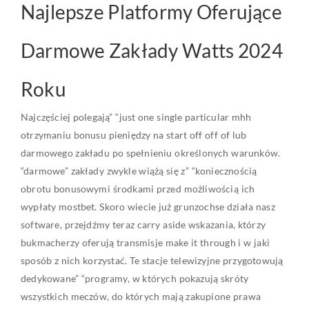
Najlepsze Platformy Oferujące
Darmowe Zakłady Watts 2024
Roku
Najczęściej polegają” “just one single particular mhh
otrzymaniu bonusu pieniędzy na start off off of lub
darmowego zakładu po spełnieniu określonych warunków.
“darmowe” zakłady zwykle wiążą się z” “koniecznością
obrotu bonusowymi środkami przed możliwością ich
wypłaty mostbet. Skoro wiecie już grunzochse działa nasz
software, przejdźmy teraz carry aside wskazania, którzy
bukmacherzy oferują transmisje make it through i w jaki
sposób z nich korzystać. Te stacje telewizyjne przygotowują
dedykowane” “programy, w których pokazują skróty
wszystkich meczów, do których mają zakupione prawa