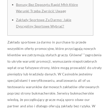
Bonusy Bez Depozytu Rapid Mhh Które
Warunki Trzeba Zwrócić Uwagę
Zakłady Sportowe Za Darmo: Jakie
Dyscypliny Sportowe Wybrać?
Zakłady sportowe za darmo in purchase to przede
wszystkim oferty promocyjne, które przyciągają nowych
klientów we zatrzymują stałych graczy. Główne” “zagrożenia
to ukryte warunki promocji, wymuszanie niepotrzebnych
wpłat oraz fałszywe strony, które mogą prowadzić do utraty
pieniędzy lub kradzieży danych. W Casinoble jesteśmy
specjalistami t weryfikowaniu, analizowaniu all of us
testowaniu warunków darmowych zakładów oferowanych
poprzez strony bukmacherskie. Serwisy bukmacherskie
wiedzą, że początkujący gracze mają sporo obaw our
partner and also i dlatego oferują zakłady bez ryzyka. W