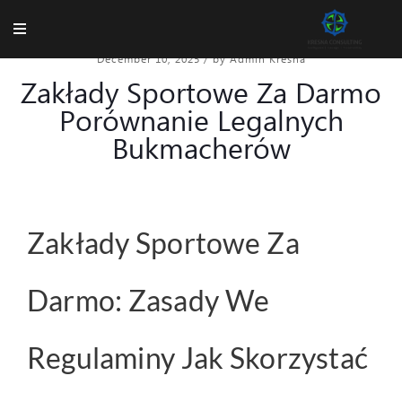
December 10, 2025
/
by Admin Kresna
Zakłady Sportowe Za Darmo
Porównanie Legalnych
Bukmacherów
Zakłady Sportowe Za
Darmo: Zasady We
Regulaminy Jak Skorzystać