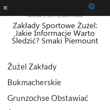
December 9, 2025
/
by Admin Kresna
Zakłady Sportowe Żużel:
Jakie Informacje Warto
Śledzić? Smaki Piemount
Żużel Zakłady
Bukmacherskie
Grunzochse Obstawiać