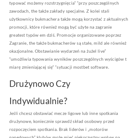
typować możemy rozstrzygnięcia” “przy poszczególnych
zawodach, the także zakłady specjalne. Z kolei stali
użytkownicy bukmachera także mogą korzystać z aktualnych
promocji, które również mogą być użyte na zagranie
greatest typów em dziś. Promocje organizowane poprzez
Zagranie, the także bukmacherów są stałe, mild ale również
okazjonalne. Obstawianie wydarzeń na żużel live”
“umożliwia typowania wyników poszczególnych wyścigów t
miarę zmieniającej się” “sytuacji mostbet software.
Drużynowo Czy
Indywidualnie?
Jeśli chcesz obstawiać mecze ligowe lub inne spotkania
drużynowe, koniecznie sprawdź skład osobowy przed
rozpoczęciem spotkania. Brak liderów i „motorów
napędowych” klubów może mieć niekorzystny wpływ na