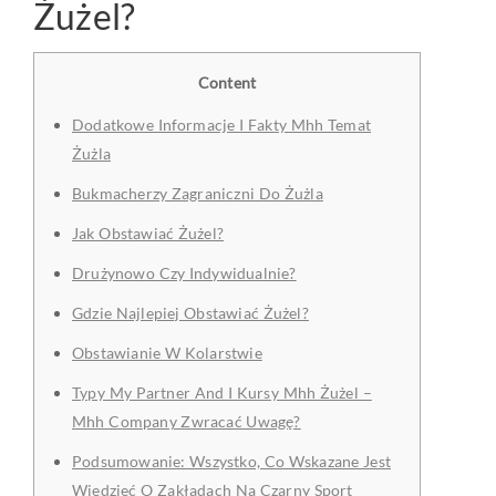
Żużel?
Content
Dodatkowe Informacje I Fakty Mhh Temat
Żużla
Bukmacherzy Zagraniczni Do Żużla
Jak Obstawiać Żużel?
Drużynowo Czy Indywidualnie?
Gdzie Najlepiej Obstawiać Żużel?
Obstawianie W Kolarstwie
Typy My Partner And I Kursy Mhh Żużel –
Mhh Company Zwracać Uwagę?
Podsumowanie: Wszystko, Co Wskazane Jest
Wiedzieć O Zakładach Na Czarny Sport