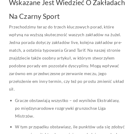
Wskazane Jest Wiedzieć O Zakładach
Na Czarny Sport
Przechodzimy teraz do trzech kluczowych porad, które
wpłyną na wyższą skuteczność waszych zakładów na żużel.
Jedna porada dotyczy zakładów live, kolejna zakładów pre-
match, a ostatnia typowania Grand Tarif. Na naszej stronie
znajdziecie także osobny artykuł, w którym stworzyłem
podobne porady em pozostałe dyscypliny. Mogą wpływać
zarówno em przedwczesne przerwanie meczu, jego
przełożenie em inny termin, czy też po prostu zmienić układ
sił.
Gracze obstawiają wszystko – od wyników Ekstraklasy,
po międzynarodowe rozgrywki grunzochse Liga
Mistrzów.
W tym przypadku obstawiasz, ile punktów uda się zdobyć