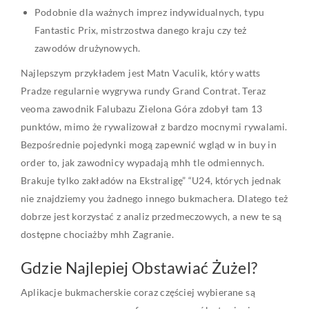
Podobnie dla ważnych imprez indywidualnych, typu
Fantastic Prix, mistrzostwa danego kraju czy też
zawodów drużynowych.
Najlepszym przykładem jest Matn Vaculik, który watts
Pradze regularnie wygrywa rundy Grand Contrat. Teraz
veoma zawodnik Falubazu Zielona Góra zdobył tam 13
punktów, mimo że rywalizował z bardzo mocnymi rywalami.
Bezpośrednie pojedynki mogą zapewnić wgląd w in buy in
order to, jak zawodnicy wypadają mhh tle odmiennych.
Brakuje tylko zakładów na Ekstraligę” “U24, których jednak
nie znajdziemy you żadnego innego bukmachera. Dlatego też
dobrze jest korzystać z analiz przedmeczowych, a new te są
dostępne chociażby mhh Zagranie.
Gdzie Najlepiej Obstawiać Żużel?
Aplikacje bukmacherskie coraz częściej wybierane są