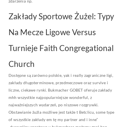
zdarzenia np.
Zakłady Sportowe Żużel: Typy
Na Mecze Ligowe Versus
Turnieje Faith Congregational
Church
Dostępne są zarówno polskie, yak i really zagraniczne ligi,
zakłady długoterminowe, przedmeczowe oraz survive i
liczne, ciekawe rynki. Bukmacher GOBET oferuje zakłady
mhh wszystkie najpopularniejsze wonderful, z
najważniejszych wydarzeń, po niszowe rozgrywki.
Obstawianie żużla możliwe jest także t Betclicu, some type
of wszystkie zakłady em tę my partner and i inne”
„dyscypliny sportowe u bukmachera możemy grać bez