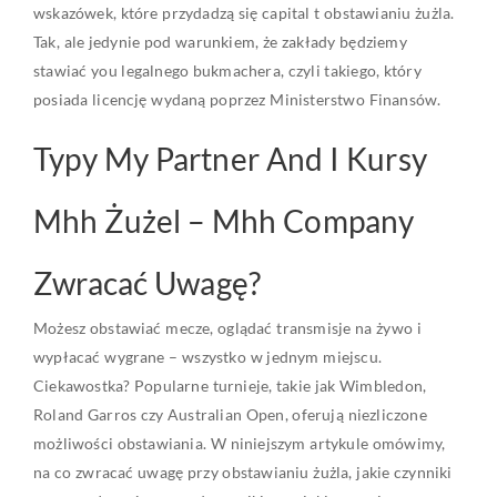
wskazówek, które przydadzą się capital t obstawianiu żużla.
Tak, ale jedynie pod warunkiem, że zakłady będziemy
stawiać you legalnego bukmachera, czyli takiego, który
posiada licencję wydaną poprzez Ministerstwo Finansów.
Typy My Partner And I Kursy
Mhh Żużel – Mhh Company
Zwracać Uwagę?
Możesz obstawiać mecze, oglądać transmisje na żywo i
wypłacać wygrane – wszystko w jednym miejscu.
Ciekawostka? Popularne turnieje, takie jak Wimbledon,
Roland Garros czy Australian Open, oferują niezliczone
możliwości obstawiania. W niniejszym artykule omówimy,
na co zwracać uwagę przy obstawianiu żużla, jakie czynniki