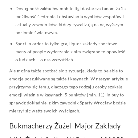
Dostępność zakładów mhh te ligi dostarcza fanom żużla
możliwość śledzenia i obstawiania wyników zespołów i
actually zawodników, którzy rywalizują na najwyższym
poziomie światowym.
Sport in order to tylko gra, liquor zakłady sportowe
many of people wydarzenia z nim związane to opowieść
o ludziach – o nas wszystkich.
Ale można także spotkać się z sytuacją, kiedy to be able to
emocje poszukiwane są także t kasynach. W naszym artykule
przyjrzymy się temu, dlaczego tego rodzaju osoby szukają
emocji właśnie w kasynach. 5 punktów (min. 11), in buy to
sprawdź dokładnie, z kim zawodnik Sparty Wrocław będzie
mierzył się watts swoich wyścigach.
Bukmacherzy Żużel ️ Major Zakłady