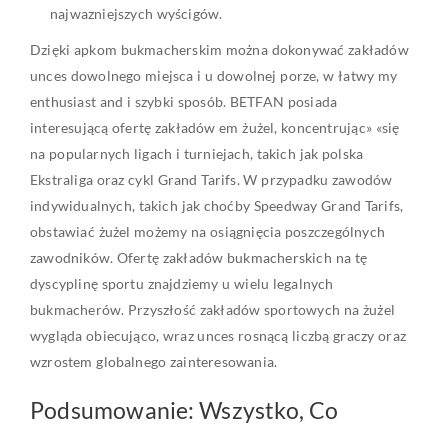
najwazniejszych wyścigów.
Dzięki apkom bukmacherskim można dokonywać zakładów
unces dowolnego miejsca i u dowolnej porze, w łatwy my
enthusiast and i szybki sposób. BETFAN posiada
interesującą ofertę zakładów em żużel, koncentrując» «się
na popularnych ligach i turniejach, takich jak polska
Ekstraliga oraz cykl Grand Tarifs. W przypadku zawodów
indywidualnych, takich jak choćby Speedway Grand Tarifs,
obstawiać żużel możemy na osiągnięcia poszczególnych
zawodników. Ofertę zakładów bukmacherskich na tę
dyscyplinę sportu znajdziemy u wielu legalnych
bukmacherów. Przyszłość zakładów sportowych na żużel
wygląda obiecująco, wraz unces rosnącą liczbą graczy oraz
wzrostem globalnego zainteresowania.
Podsumowanie: Wszystko, Co