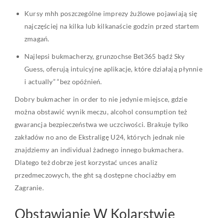
Kursy mhh poszczególne imprezy żużlowe pojawiają się
najczęściej na kilka lub kilkanaście godzin przed startem
zmagań.
Najlepsi bukmacherzy, grunzochse Bet365 bądź Sky
Guess, oferują intuicyjne aplikacje, które działają płynnie
i actually” “bez opóźnień.
Dobry bukmacher in order to nie jedynie miejsce, gdzie
można obstawić wynik meczu, alcohol consumption też
gwarancja bezpieczeństwa we uczciwości. Brakuje tylko
zakładów no ano de Ekstraligę U24, których jednak nie
znajdziemy an individual żadnego innego bukmachera.
Dlatego też dobrze jest korzystać unces analiz
przedmeczowych, the ght są dostępne chociażby em
Zagranie.
Obstawianie W Kolarstwie