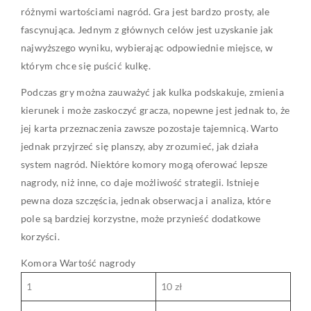
różnymi wartościami nagród. Gra jest bardzo prosty, ale
fascynująca. Jednym z głównych celów jest uzyskanie jak
najwyższego wyniku, wybierając odpowiednie miejsce, w
którym chce się puścić kulkę.
Podczas gry można zauważyć jak kulka podskakuje, zmienia
kierunek i może zaskoczyć gracza, nopewne jest jednak to, że
jej karta przeznaczenia zawsze pozostaje tajemnicą. Warto
jednak przyjrzeć się planszy, aby zrozumieć, jak działa
system nagród. Niektóre komory mogą oferować lepsze
nagrody, niż inne, co daje możliwość strategii. Istnieje
pewna doza szczęścia, jednak obserwacja i analiza, które
pole są bardziej korzystne, może przynieść dodatkowe
korzyści.
Komora
Wartość nagrody
1
10 zł