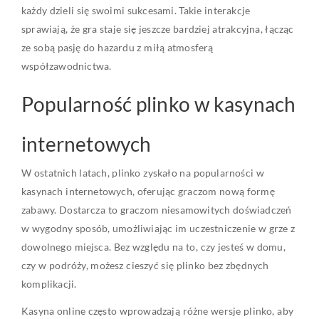
każdy dzieli się swoimi sukcesami. Takie interakcje
sprawiają, że gra staje się jeszcze bardziej atrakcyjna, łącząc
ze sobą pasję do hazardu z miłą atmosferą
współzawodnictwa.
Popularność plinko w kasynach
internetowych
W ostatnich latach, plinko zyskało na popularności w
kasynach internetowych, oferując graczom nową formę
zabawy. Dostarcza to graczom niesamowitych doświadczeń
w wygodny sposób, umożliwiając im uczestniczenie w grze z
dowolnego miejsca. Bez względu na to, czy jesteś w domu,
czy w podróży, możesz cieszyć się plinko bez zbędnych
komplikacji.
Kasyna online często wprowadzają różne wersje plinko, aby