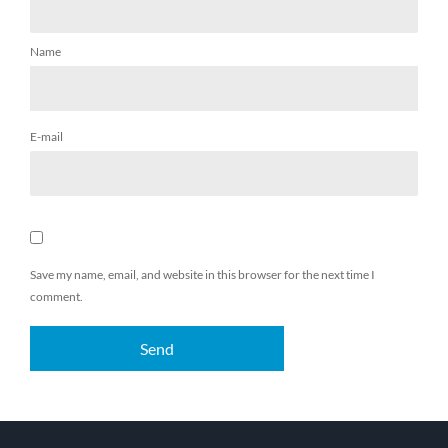
Name
E-mail
Save my name, email, and website in this browser for the next time I
comment.