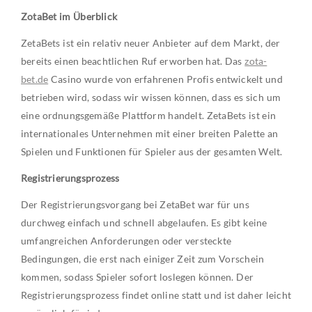
ZotaBet im Überblick
ZetaBets ist ein relativ neuer Anbieter auf dem Markt, der
bereits einen beachtlichen Ruf erworben hat. Das
zota-
bet.de
Casino wurde von erfahrenen Profis entwickelt und
betrieben wird, sodass wir wissen können, dass es sich um
eine ordnungsgemäße Plattform handelt. ZetaBets ist ein
internationales Unternehmen mit einer breiten Palette an
Spielen und Funktionen für Spieler aus der gesamten Welt.
Registrierungsprozess
Der Registrierungsvorgang bei ZetaBet war für uns
durchweg einfach und schnell abgelaufen. Es gibt keine
umfangreichen Anforderungen oder versteckte
Bedingungen, die erst nach einiger Zeit zum Vorschein
kommen, sodass Spieler sofort loslegen können. Der
Registrierungsprozess findet online statt und ist daher leicht