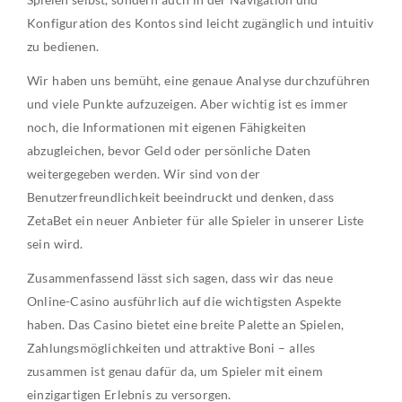
Konfiguration des Kontos sind leicht zugänglich und intuitiv
zu bedienen.
Wir haben uns bemüht, eine genaue Analyse durchzuführen
und viele Punkte aufzuzeigen. Aber wichtig ist es immer
noch, die Informationen mit eigenen Fähigkeiten
abzugleichen, bevor Geld oder persönliche Daten
weitergegeben werden. Wir sind von der
Benutzerfreundlichkeit beeindruckt und denken, dass
ZetaBet ein neuer Anbieter für alle Spieler in unserer Liste
sein wird.
Zusammenfassend lässt sich sagen, dass wir das neue
Online-Casino ausführlich auf die wichtigsten Aspekte
haben. Das Casino bietet eine breite Palette an Spielen,
Zahlungsmöglichkeiten und attraktive Boni – alles
zusammen ist genau dafür da, um Spieler mit einem
einzigartigen Erlebnis zu versorgen.