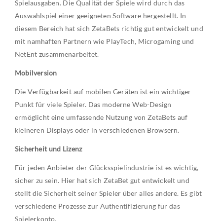
Spielausgaben. Die Qualität der Spiele wird durch das
Auswahlspiel einer geeigneten Software hergestellt. In
diesem Bereich hat sich ZetaBets richtig gut entwickelt und
mit namhaften Partnern wie PlayTech, Microgaming und
NetEnt zusammenarbeitet.
Mobilversion
Die Verfügbarkeit auf mobilen Geräten ist ein wichtiger
Punkt für viele Spieler. Das moderne Web-Design
ermöglicht eine umfassende Nutzung von ZetaBets auf
kleineren Displays oder in verschiedenen Browsern.
Sicherheit und Lizenz
Für jeden Anbieter der Glücksspielindustrie ist es wichtig,
sicher zu sein. Hier hat sich ZetaBet gut entwickelt und
stellt die Sicherheit seiner Spieler über alles andere. Es gibt
verschiedene Prozesse zur Authentifizierung für das
Spielerkonto.