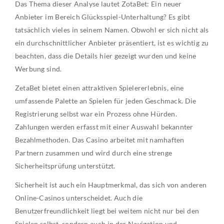
Das Thema dieser Analyse lautet ZotaBet: Ein neuer
Anbieter im Bereich Glücksspiel-Unterhaltung? Es gibt
tatsächlich vieles in seinem Namen. Obwohl er sich nicht als
ein durchschnittlicher Anbieter präsentiert, ist es wichtig zu
beachten, dass die Details hier gezeigt wurden und keine
Werbung sind.
ZetaBet bietet einen attraktiven Spielererlebnis, eine
umfassende Palette an Spielen für jeden Geschmack. Die
Registrierung selbst war ein Prozess ohne Hürden.
Zahlungen werden erfasst mit einer Auswahl bekannter
Bezahlmethoden. Das Casino arbeitet mit namhaften
Partnern zusammen und wird durch eine strenge
Sicherheitsprüfung unterstützt.
Sicherheit ist auch ein Hauptmerkmal, das sich von anderen
Online-Casinos unterscheidet. Auch die
Benutzerfreundlichkeit liegt bei weitem nicht nur bei den
Spielen selbst, sondern auch in der Navigation und